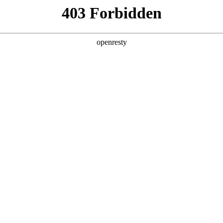
企业业务
个人业务
了解我们
投资者
员工福利
EN
Global
备业内竞争力的薪资，除基本工资外，还包
薪酬福利体系
、及时激励金等。我们为员工提供各项社会保险及
、整洁的集体宿舍、免费班车、免费停车
开放的办公环境，我们还有室内健身房、咖啡厅
办公休闲场所
法定年假、公司奖励年假、团队建设基金等。
时光的中的愉悦感受。在这里，每一位员工将收
保险、年度健康体检、医务室、重大
健康服务保障