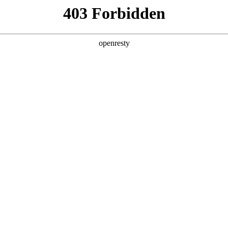
企业业务
个人业务
了解我们
投资者
EN
Global